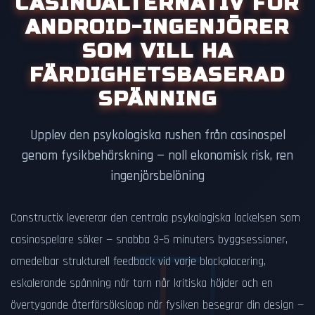
CASINOALTERNATIV FÖR
ANDROID-INGENJÖRER
SOM VILL HA
FÄRDIGHETSBASERAD
SPÄNNING
Upplev den psykologiska rushen från casinospel
genom fysikbehärskning — noll ekonomisk risk, ren
ingenjörsbelöning
Constructix levererar den centrala psykologiska lockelsen som
casinospelare söker — snabba 3–5 minuters byggsessioner,
omedelbar strukturell feedback vid varje blockplacering,
eskalerande spänning när torn når kritiska höjder och en
övertygande återförsöksloop när fysiken besegrar din design —