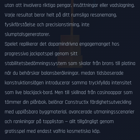
utan att involvera riktiga pengar, insättningar eller vadslagning.
Varje resultat beror helt på ditt rumsliga resonemang,
fysikförståelse och precisionstiming, inte
slumptalsgeneratorer.
Spelet replikerar det dopamindrivna engagemanget hos
progressiva jackpotspel genom sitt
stabilitetsbedömningssystem som skalar från brons till platina
när du behärskar balansberäkningar, medan tidsbaserade
konstruktionslägen introducerar samma tryckfyllda intensitet
som live blackjack-bord. Men till skillnad från casinoappar som
tömmer din plånbok, belönar Constructix färdighetsutveckling
med upplåsbara byggmaterial, avancerade utmaningsscenarier
och rankningar på topplistan — allt tillgängligt genom
gratisspel med endast valfria kosmetiska köp.